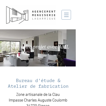
Créer votre projet avec AML
Bureau d'étude &
Atelier de fabrication
Zone artisanale de la Clau
Impasse Charles Auguste Coulomb
34770 Gigean