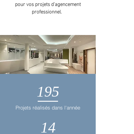
pour vos projets d'agencement
professionnel.
195
Projets réalisés dans l'année
14