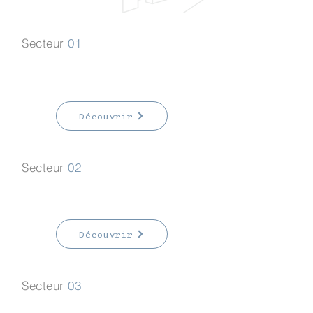
Secteur
01
Tertiaire
Découvrir
Secteur
02
Commerces
Découvrir
Secteur
03
Particuliers